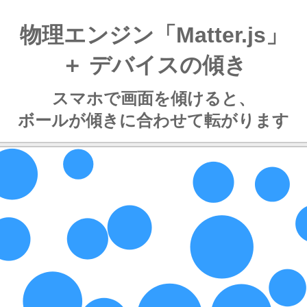
物理エンジン「Matter.js」
＋ デバイスの傾き
スマホで画面を傾けると、
ボールが傾きに合わせて転がります