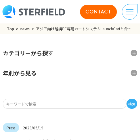
CONTACT
Top
news
アジア向け越境EC専用カートシステムLaunchCartと台湾のSCRM一元管理ツール、Super 8 が連携。台湾越境ECでLINEを使ったマーケティング施策が可能に。
カテゴリーから探す
年別から見る
検索
2023/05/19