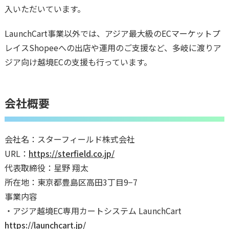
入いただいています。
LaunchCart事業以外では、アジア最大級のECマーケットプ
レイスShopeeへの出店や運用のご支援など、多岐に渡りア
ジア向け越境ECの支援も行っています。
会社概要
会社名：スターフィールド株式会社
URL：
https://sterfield.co.jp/
代表取締役：星野 翔太
所在地：東京都豊島区高田3丁目9−7
事業内容
・アジア越境EC専用カートシステム LaunchCart
https://launchcart.jp/