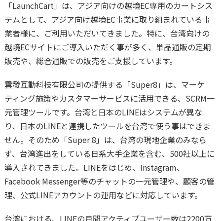
「LaunchCart」は、アジア向けの越境EC専用のカートシス
テムとして、アジア向け越境EC事業に取り組まれている事
業者様に、ご利用いただいてきました。特に、台湾向けの
越境ECサイトにご導入いただく事が多く、単品通販の定期
販売や、総合通販での販売をご支援しています。
雲發互動科技有限公司の提供する「Super8」は、マーケ
ティング施策やカスタマーサービスに活用できる、SCRM一
元管理ツールです。台湾と日本のLINEはシステムが異な
り、日本のLINEと連携したツールを台湾で使う事はできま
せん。そのため「Super 8」は、台湾の現地企業のみなら
ず、台湾進出をしている日系大手企業を含む、500社以上に
導入されてきました。LINEをはじめ、Instagram、
Facebook Messenger等のチャットの一元管理や、顧客の管
理、公式LINEアカウントの運用などに対応しています。
台湾における、LINEの月間アクティブユーザー数は2200万