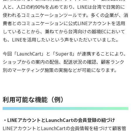
人と、人口の約90%を占めており、LINEは台湾で日常的に
使われるコミュニケーションツールです。多くの企業が、消
費者とのコミュニケーションに公式LINEアカウントを活用
していることから、兼ねてから台湾向けの越境ECにおいて
も、LINEを活用したいという声をいただいていました。
今回「LaunchCart」と「Super 8」が連携することにより、
ショップからの案内の配信、配送状況の確認、顧客ランク
別のマーケティング施策の実施などが可能になります。
利用可能な機能（例）
・LINEアカウントとLaunchCartの会員登録の紐づけ
LINEアカウントとLaunchCartの会員情報を紐づけて顧客管