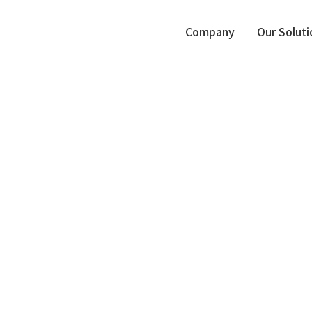
Company
Our Soluti