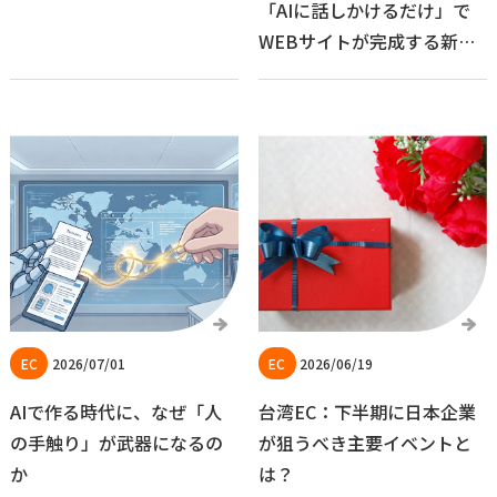
「AIに話しかけるだけ」で
WEBサイトが完成する新し
い効率化術
2026/07/01
2026/06/19
AIで作る時代に、なぜ「人
台湾EC：下半期に日本企業
の手触り」が武器になるの
が狙うべき主要イベントと
か
は？