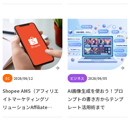
2026/06/12
2026/06/05
Shopee AMS（アフィリエ
AI画像生成を使おう！プロ
イトマーケティングソ
ンプトの書き方からテンプ
リューションAffiliate
レート活用術まで
Marketing Solution）の概
要と活用価値