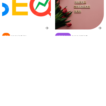
2026/05/21
2026/05/07
SEO(Search Engine
台湾で人気の母の日プレゼ
Optimization)からAEO(AI
ント
Engine Optimization)への
変化