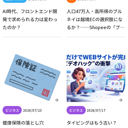
AI時代、フロントエンド開
人口47万人・高所得のブル
発で求められる力は変わっ
ネイは越境ECの選択肢にな
たのか？
るか？──Shopeeの「ブル
ネイ進出」の形から考える
2026/07/23
2026/07/17
健康保険の落とし穴
タイピングはもう古い？