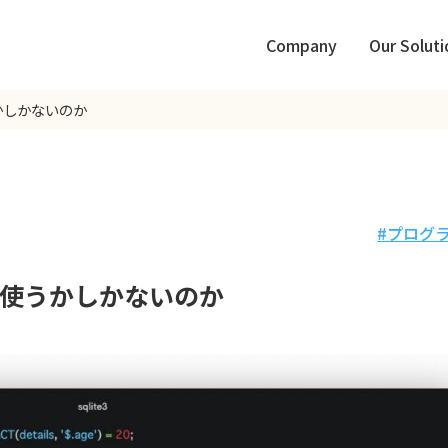
Company
Our Soluti
うかしかないのか
プログ
QL使うかしかないのか