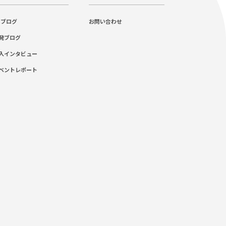
Cブログ
お問い合わせ
発ブログ
入インタビュー
ベントレポート