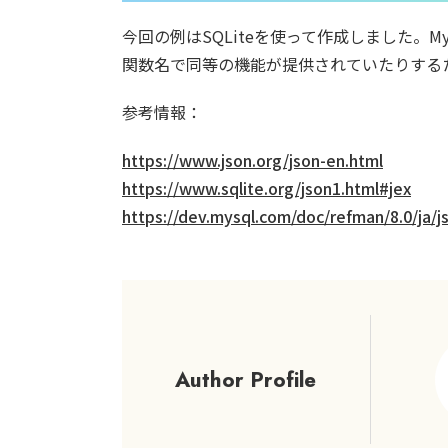
今回の例はSQLiteを使って作成しました。M
関数名で同等の機能が提供されていたりする
参考情報：
https://www.json.org/json-en.html
https://www.sqlite.org/json1.html#jex
https://dev.mysql.com/doc/refman/8.0/ja/j
Author Profile