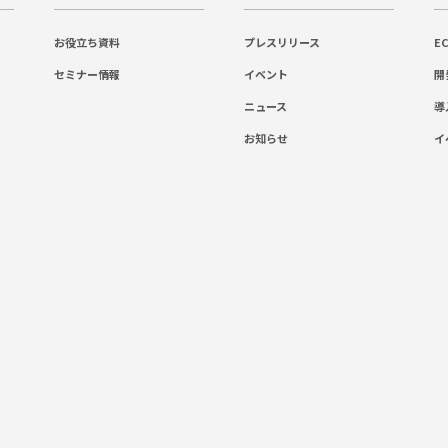
お役立ち資料
プレスリリース
E
セミナー情報
イベント
開
ニュース
導
お知らせ
イ