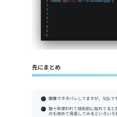
先にまとめ
画像でネタバレしてますが、SQLでも
数十年使われて技術的に枯れてると
のも改めて見直してみるといろいろ