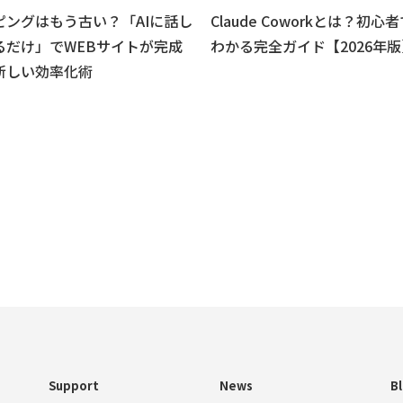
ピングはもう古い？「AIに話し
Claude Coworkとは？初心
るだけ」でWEBサイトが完成
わかる完全ガイド【2026年版
新しい効率化術
Support
News
B