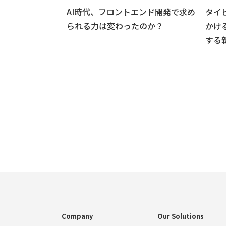
 は廃止へ — Dart
AI時代、フロントエンド開発で求め
タイ
けた対応方法
られる力は変わったのか？
かけ
する
Company
Our Solutions