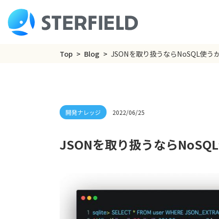
Top
Blog
JSONを取り扱うならNoSQL使
2022/06/25
JSONを取り扱うならNoS