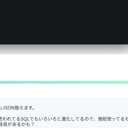
JSON扱えます。
思われてるSQLでもいろいろと進化してるので、普段使ってる
発見があるかも？