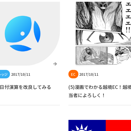
2017/10/11
2017/10/11
の日付演算を改良してみる
(5)漫画でわかる越境EC！越境
当者によろしく！