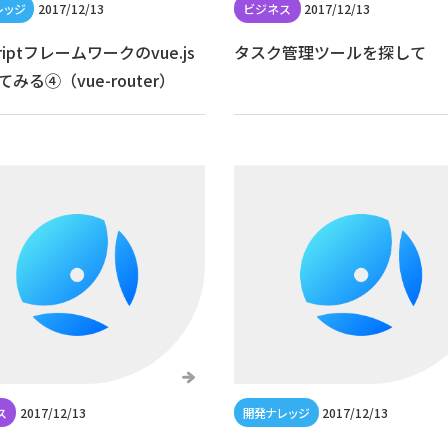
2017/12/13
2017/12/13
scriptフレームワークのvue.js
タスク管理ツールを探して
みる④（vue-router）
2017/12/13
2017/12/13