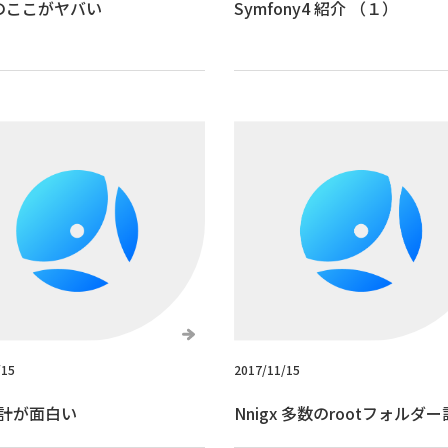
aのここがヤバい
Symfony4 紹介 （１）
/15
2017/11/15
計が面白い
Nnigx 多数のrootフォルダ