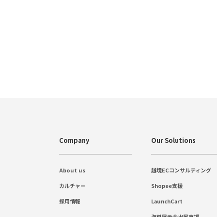
Company
Our Solutions
About us
越境ECコンサルティング
カルチャー
Shopee支援
採用情報
LaunchCart
海外展示会出展支援