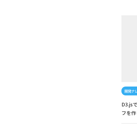
D3.
フを作