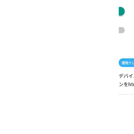
デバイ
ンをh