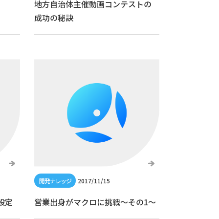
地方自治体主催動画コンテストの
成功の秘訣
2017/11/15
ー設定
営業出身がマクロに挑戦〜その1〜