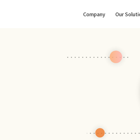
Company
Our Soluti