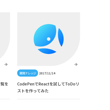
2017/11/14
一覧を
CodePenでReactを試してToDoリ
ストを作ってみた