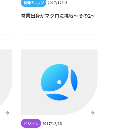
2017/12/13
営業出身がマクロに挑戦〜その2〜
2017/12/13