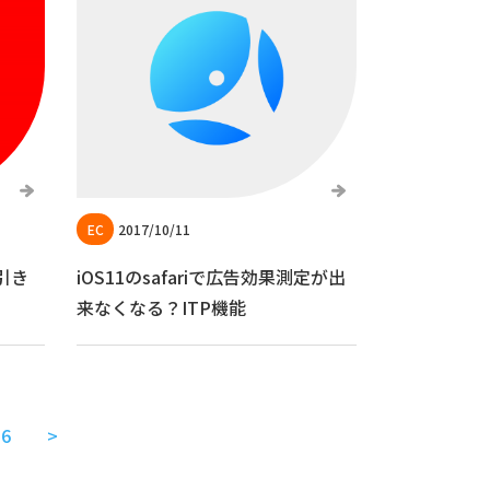
2017/10/11
引き
iOS11のsafariで広告効果測定が出
来なくなる？ITP機能
6
>