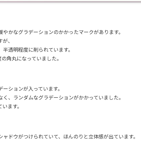
緩やかなグラデーションのかかったマークがあります。
すが、
、半透明程度に削られています。
度の角丸になっていました。
デーションが入っています。
なく、ランダムなグラデーションがかかっていました。
ています。
シャドウがつけられていて、ほんのりと立体感が出ています。