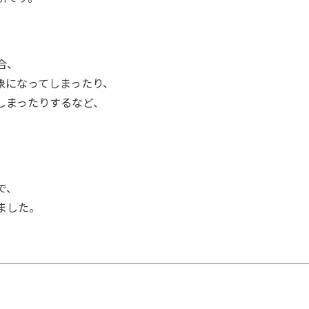
合、
象になってしまったり、
しまったりするなど、
で、
ました。