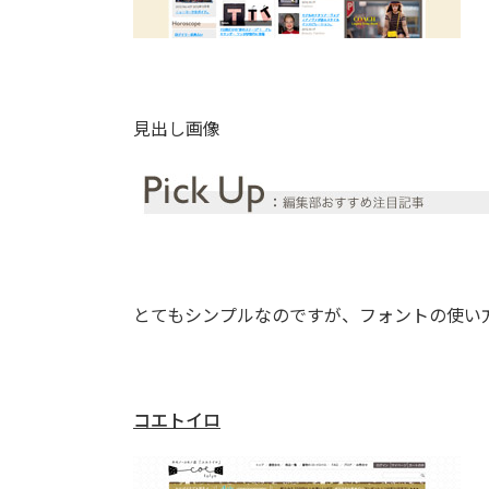
見出し画像
とてもシンプルなのですが、フォントの使い
コエトイロ