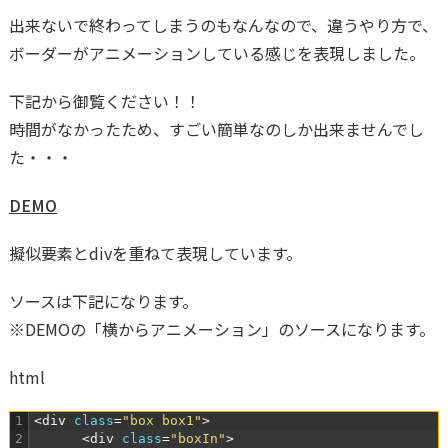
出来ないで終わってしまうのもなんなので、違うやり方で、
ボーダーがアニメーションしている感じを表現しました。
下記から御覧ください！！
時間がなかったため、すごい簡単なのしか出来ませんでし
た・・・
DEMO
擬似要素とdivを重ねて表現しています。
ソースは下記になります。
※DEMOの「横からアニメーション」のソースになります。
html
1
<div 
class
=
"box box1"
>
2
<div 
class
=
"boxIn"
>