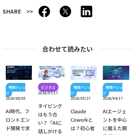
SHARE
合わせて読みたい
2026/07/17
2026/08/05
2026/05/27
2026/04/17
タイピング
AI時代、フ
Claude
AIエージェ
はもう古
ロントエン
Coworkと
ントを中心
い？「AIに
ド開発で求
は？初心者
に据えた開
話しかける