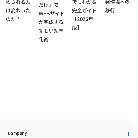
められる力
でもわかる
発環境への
だけ」で
は変わった
完全ガイド
移行
WEBサイト
のか？
【2026年
が完成する
版】
新しい効率
化術
Company