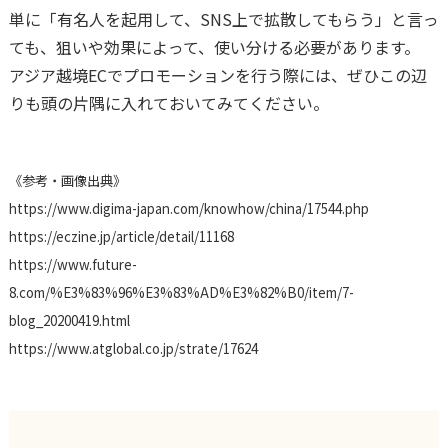
単に「有名人を起用して、SNS上で拡散してもらう」と言っ
ても、狙いや効果によって、使い分ける必要があります。
アジア越境ECでプロモーションを行う際には、ぜひこの辺
りも頭の片隅に入れておいてみてください。
《参考・画像出典》
https://www.digima-japan.com/knowhow/china/17544.php
https://eczine.jp/article/detail/11168
https://www.future-
8.com/%E3%83%96%E3%83%AD%E3%82%B0/item/7-
blog_20200419.html
https://www.atglobal.co.jp/strate/17624