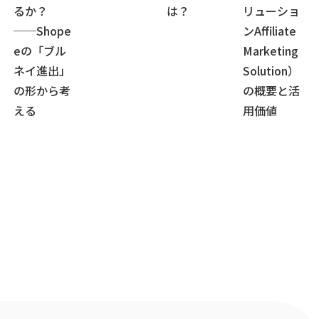
るか？
は？
リューショ
──Shope
ンAffiliate
eの「ブル
Marketing
ネイ進出」
Solution）
の形から考
の概要と活
える
用価値