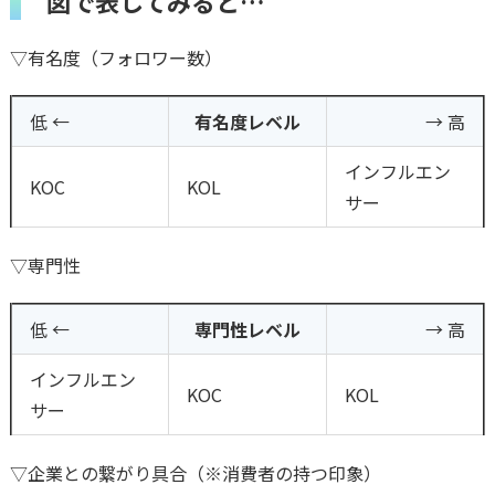
図で表してみると…
▽有名度（フォロワー数）
低 ←
有名度レベル
→ 高
インフルエン
KOC
KOL
サー
▽専門性
低 ←
専門性レベル
→ 高
インフルエン
KOC
KOL
サー
▽企業との繋がり具合（※消費者の持つ印象）