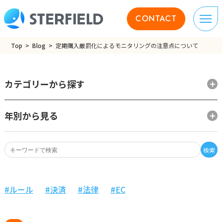
CONTACT
Top
Blog
定期購入厳罰化によるモニタリングの注意点について
カテゴリーから探す
年別から見る
検索
ルール
決済
法律
EC