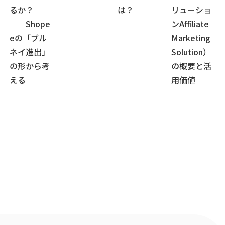
るか？
は？
リューショ
──Shope
ンAffiliate
eの「ブル
Marketing
ネイ進出」
Solution）
の形から考
の概要と活
える
用価値