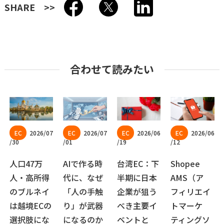
SHARE
合わせて読みたい
2026/07
2026/07
2026/06
2026/06
/30
/01
/19
/12
人口47万
AIで作る時
台湾EC：下
Shopee
人・高所得
代に、なぜ
半期に日本
AMS（ア
のブルネイ
「人の手触
企業が狙う
フィリエイ
は越境ECの
り」が武器
べき主要イ
トマーケ
選択肢にな
になるのか
ベントと
ティングソ