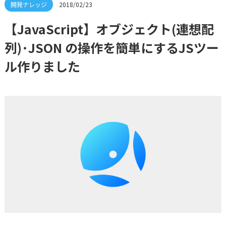
2018/02/23
【JavaScript】オブジェクト(連想配
列)･JSON の操作を簡単にするJSツー
ル作りました