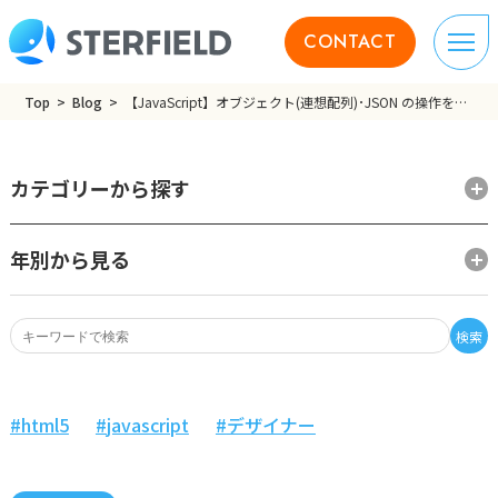
CONTACT
Top
Blog
【JavaScript】オブジェクト(連想配列)･JSON の操作を簡単にするJSツール作りました
カテゴリーから探す
年別から見る
検索
html5
javascript
デザイナー