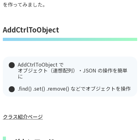
を作ってみました。
AddCtrlToObject
AddCtrlToObject で
オブジェクト（連想配列）・JSON の操作を簡単
に
.find() .set() .remove() などでオブジェクトを操作
クラス紹介ページ