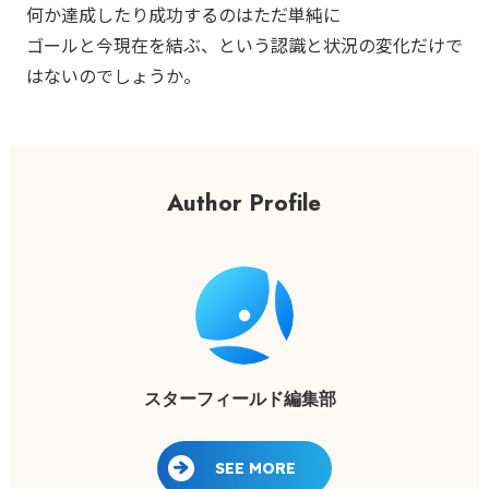
何か達成したり成功するのはただ単純に
ゴールと今現在を結ぶ、という認識と状況の変化だけで
はないのでしょうか。
Author Profile
スターフィールド編集部
SEE MORE