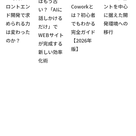
はもう古
ロントエン
Coworkと
ントを中心
い？「AIに
ド開発で求
は？初心者
に据えた開
話しかける
められる力
でもわかる
発環境への
だけ」で
は変わった
完全ガイド
移行
WEBサイト
のか？
【2026年
が完成する
版】
新しい効率
化術