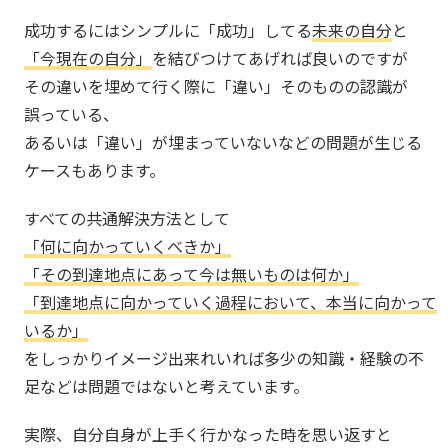
成功するにはシンプルに「成功」してる
未来の自分
と
「今現在の自分」
を結びつけてあげれば良いのですが
その違いを埋めて行く際に「違い」そのものの認識が
誤っている、
あるいは「違い」が埋まっていないなどの問題が生じる
ケースもあります。
すべての共通解決方法として
「何に向かっていくべきか」
「その到達地点にあって今は無いものは何か」
「到達地点に向かっていく過程において、本当に向かって
いるか」
をしっかりイメージ出来れいれば多少の知識・経験の不
足などは問題ではないと考えています。
実際、自分自身が上手く行かなった時を思い返すと