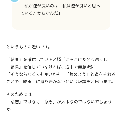
「私が運が良いのは『私は運が良いと思っ
ている』からなんだ」
というものに近いです。
「結果」を確信していると勝手にそこにたどり着くし
「結果」を信じていなければ、途中で無意識に
「そうならなくても良いかも」「諦めよう」と道をそれる
ことで「結果」に辿り着かないという理論だと思います。
そのためには
「意志」ではなく「意思」が大事なのではないでしょう
か。