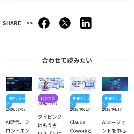
SHARE
合わせて読みたい
2026/07/17
2026/08/05
2026/05/27
2026/04/17
タイピング
AI時代、フ
Claude
AIエージェ
はもう古
ロントエン
Coworkと
ントを中心
い？「AIに