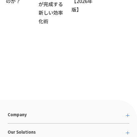
のか？
【2026年
が完成する
版】
新しい効率
化術
Company
About us
Our Solutions