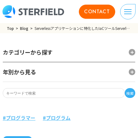
CONTACT
Top
Blog
Serverlessアプリケーションに特化したIaCツールServerless Devsを紹介
カテゴリーから探す
年別から見る
検索
プログラマー
プログラム