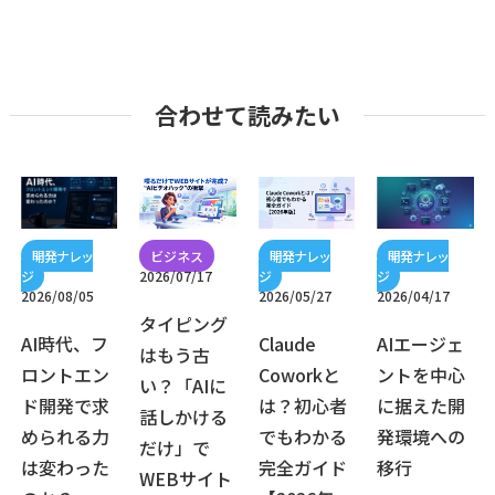
合わせて読みたい
2026/07/17
2026/08/05
2026/05/27
2026/04/17
タイピング
AI時代、フ
Claude
AIエージェ
はもう古
ロントエン
Coworkと
ントを中心
い？「AIに
ド開発で求
は？初心者
に据えた開
話しかける
められる力
でもわかる
発環境への
だけ」で
は変わった
完全ガイド
移行
WEBサイト