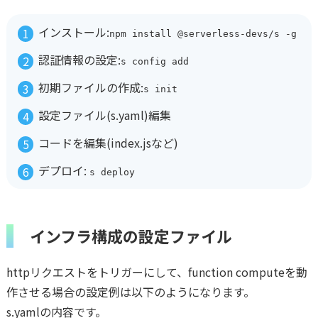
インストール:
npm install @serverless-devs/s -g
認証情報の設定:
s config add
初期ファイルの作成:
s init
設定ファイル(s.yaml)編集
コードを編集(index.jsなど)
デプロイ:
s deploy
インフラ構成の設定ファイル
httpリクエストをトリガーにして、function computeを動
作させる場合の設定例は以下のようになります。
s.yamlの内容です。