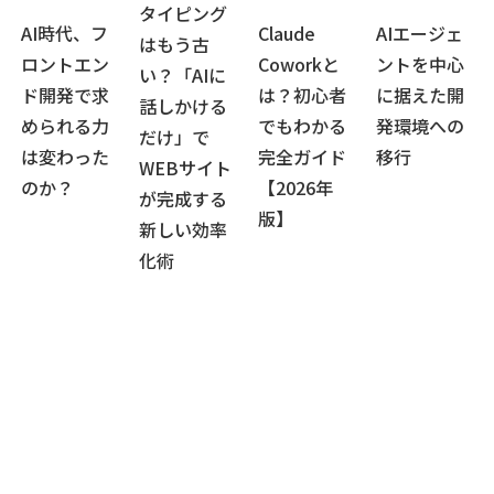
タイピング
AI時代、フ
Claude
AIエージェ
はもう古
ロントエン
Coworkと
ントを中心
い？「AIに
ド開発で求
は？初心者
に据えた開
話しかける
められる力
でもわかる
発環境への
だけ」で
は変わった
完全ガイド
移行
WEBサイト
のか？
【2026年
が完成する
版】
新しい効率
化術