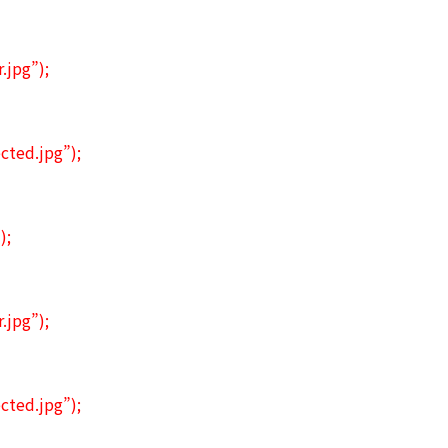
.jpg”);
cted.jpg”);
);
.jpg”);
cted.jpg”);