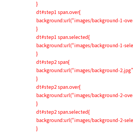
}
dt#step1 span.over{
background:url(“images/background-1-over
}
dt#step1 span.selected{
background:url(“images/background-1-sele
}
dt#step2 span{
background:url(“images/background-2.jpg”
}
dt#step2 span.over{
background:url(“images/background-2-over
}
dt#step2 span.selected{
background:url(“images/background-2-sele
}