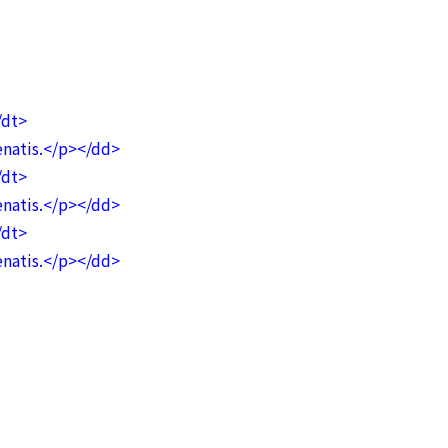
dt>
is.</p></dd>
dt>
is.</p></dd>
dt>
is.</p></dd>