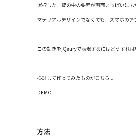
選択した一覧の中の要素が画面いっぱいに広
マテリアルデザインでなくても、スマホのア
この動きをjQeuryで表現するにはどうすれ
検討して作ってみたものがこちら↓
DEMO
方法