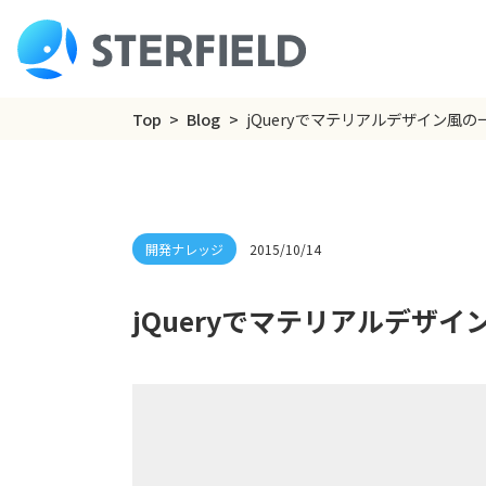
Top
Blog
jQueryでマテリアルデザイン風
2015/10/14
jQueryでマテリアルデザ