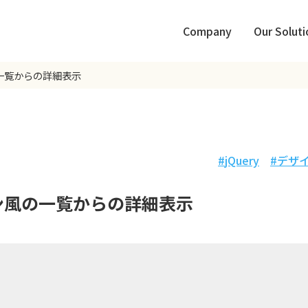
Company
Our Soluti
の一覧からの詳細表示
jQuery
デザ
イン風の一覧からの詳細表示