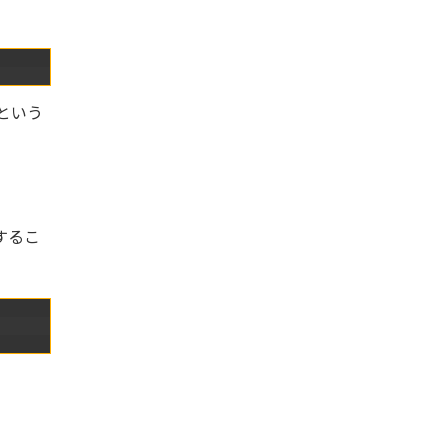
」という
するこ