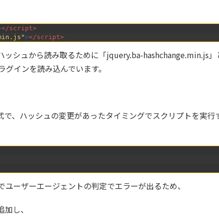
>
</script>
min.js"
>
</script>
から読み取るために「jquery.ba-hashchange.min.js
プラグインを読み込んでいます。
式で、ハッシュの変更があったタイミングでスクリプトを実行
ryでユーザーエージェントの判定でエラーが出るため、
追加し、