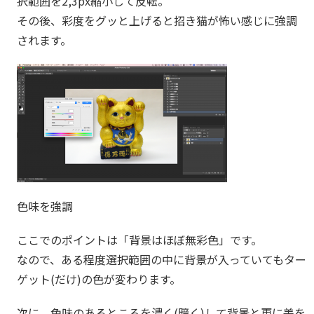
択範囲を2,3px縮小して反転。
その後、彩度をグッと上げると招き猫が怖い感じに強調
されます。
色味を強調
ここでのポイントは「背景はほぼ無彩色」です。
なので、ある程度選択範囲の中に背景が入っていてもター
ゲット(だけ)の色が変わります。
次に、色味のあるところを濃く(暗く)して背景と更に差を