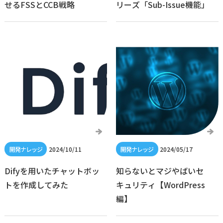
せるFSSとCCB戦略
リーズ「Sub-Issue機能」
2024/10/11
2024/05/17
Difyを用いたチャットボッ
知らないとマジやばいセ
トを作成してみた
キュリティ【WordPress
編】