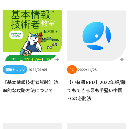
2024/01/05
2022/11/23
【基本情報技術者試験】効
【小紅書RED】2022年版/誰
率的な攻略方法について
でもできる最も手堅い中国
ECの必勝法