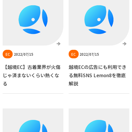
2022/07/15
2022/07/15
【越境EC】古着業界が火傷
越境ECの広告にも利用でき
じゃ済まないくらい熱くな
る無料SNS Lemon8を徹底
る
解説