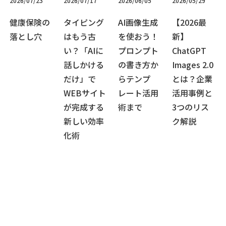
2026/07/23
2026/07/17
2026/06/05
2026/05/29
健康保険の
タイピング
AI画像生成
【2026最
落とし穴
はもう古
を使おう！
新】
い？「AIに
プロンプト
ChatGPT
話しかける
の書き方か
Images 2.0
だけ」で
らテンプ
とは？企業
WEBサイト
レート活用
活用事例と
が完成する
術まで
3つのリス
新しい効率
ク解説
化術