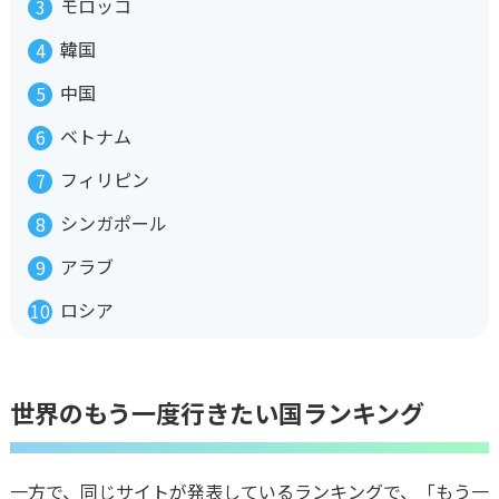
モロッコ
韓国
中国
ベトナム
フィリピン
シンガポール
アラブ
ロシア
世界のもう一度行きたい国ランキング
一方で、同じサイトが発表しているランキングで、「もう一