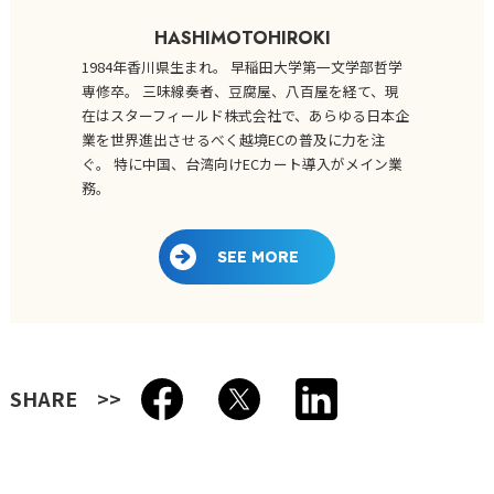
HASHIMOTOHIROKI
1984年香川県生まれ。 早稲田大学第一文学部哲学
専修卒。 三味線奏者、豆腐屋、八百屋を経て、現
在はスターフィールド株式会社で、あらゆる日本企
業を世界進出させるべく越境ECの普及に力を注
ぐ。 特に中国、台湾向けECカート導入がメイン業
務。
SEE MORE
SHARE