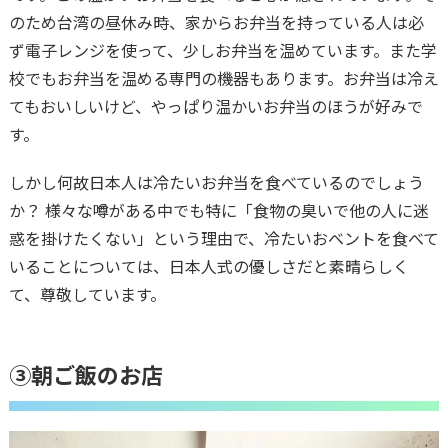
のため台湾の昼休み時、家からお弁当を持っている人は必
ず電子レンジを使って、少しお弁当を温めています。また学
校でもお弁当を温める専門の機器もあります。お弁当は冷え
てもおいしいけど、やっぱり温かいお弁当のほうが好みで
す。
しかし何故日本人は冷たいお弁当を食べているのでしょう
か？ 様々な噂がある中でも特に「食物の臭いで他の人に迷
惑を掛けたくない」という理由で、冷たいおベントを食べて
いることについては、日本人式の優しさだと素晴らしく
て、尊敬しています。
③朝ご飯のお店