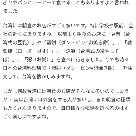
ぎりやパンとコーヒーで食べることもありますよと言われ
ました。
台湾には朝食のお店がすごく多いです。特に学校や駅前、会
社の近くにありますね。 以前よく朝食のお店に「豆漿（台
湾式の豆乳）」や「蛋餅（ダン・ビン=卵焼き餅）」、「蘿
蔔糕（ローポーガオ）」、「涼麵（台湾式の冷やしそ
ば）」、「粥（お粥）」を食べに行きました。今でも時々
日本の台湾料理店で「蛋餅（ダン・ビン=卵焼き餅）」を注
文して、台湾を懐かしみますね。
しかし何故台湾には朝食のお店がそんなに多いのでしょう
か？ 実は台湾には外食をする人が多いし、また朝食の種類
もたくさんありますので、毎日様々な種類を選べるのはす
ごく楽しいですよね。