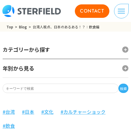
CONTACT
Top
Blog
台湾人視点、日本のあるある！？：飲食編
カテゴリーから探す
年別から見る
検索
台湾
日本
文化
カルチャーショック
飲食