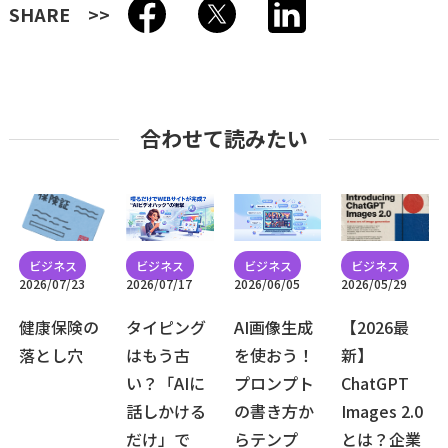
SHARE
合わせて読みたい
2026/07/23
2026/07/17
2026/06/05
2026/05/29
健康保険の
タイピング
AI画像生成
【2026最
落とし穴
はもう古
を使おう！
新】
い？「AIに
プロンプト
ChatGPT
話しかける
の書き方か
Images 2.0
だけ」で
らテンプ
とは？企業