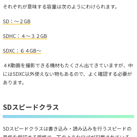
それぞれが意味する容量は次のようにわけられます。
SD：～２GB
SDHC：４
～３２GB
SDXC：６４GB～
４K動画を撮影できる機材もたくさん出てきていますが、中
にはSDXC以外使えない物もあるので、よく確認する必要が
あります。
SDスピードクラス
SDスピードクラスは書き込み・読み込みを行うスピードの
最低を保証する規格で、下のようなロゴが記載されている