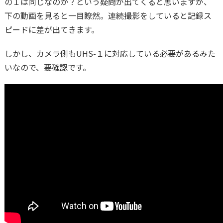
の１は同じなのか？という疑問が出てくると思いますが、
下の動画を見ると一目瞭然。連続撮影をしていると記録ス
ピードに差が出てきます。
しかし、カメラ側もUHS-１に対応している必要があるみた
いなので、要確認です。