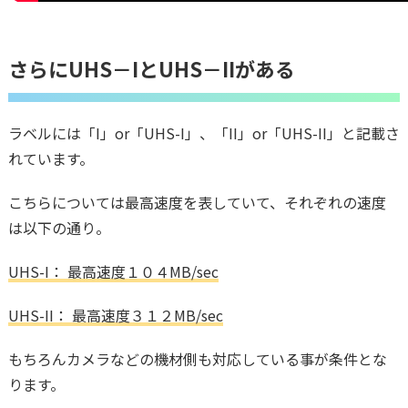
さらにUHS－IとUHS－IIがある
ラベルには「I」or「UHS-I」、「II」or「UHS-II」と記載さ
れています。
こちらについては最高速度を表していて、それぞれの速度
は以下の通り。
UHS-I： 最高速度１０４MB/sec
UHS-II： 最高速度３１２MB/sec
もちろんカメラなどの機材側も対応している事が条件とな
ります。