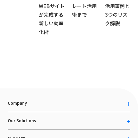
WEBサイト
レート活用
活用事例と
が完成する
術まで
3つのリス
新しい効率
ク解説
化術
Company
About us
Our Solutions
カルチャー
越境ECコンサルティング