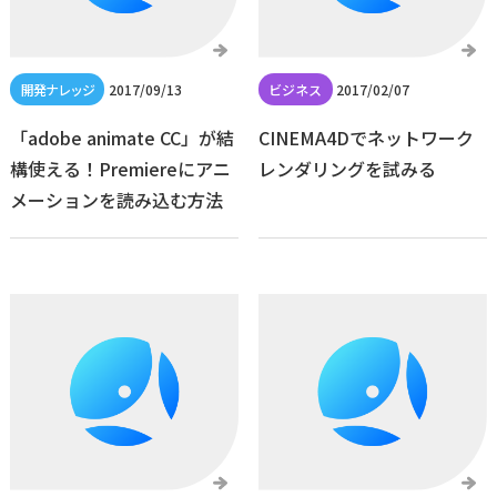
2017/09/13
2017/02/07
「adobe animate CC」が結
CINEMA4Dでネットワーク
構使える！Premiereにアニ
レンダリングを試みる
メーションを読み込む方法