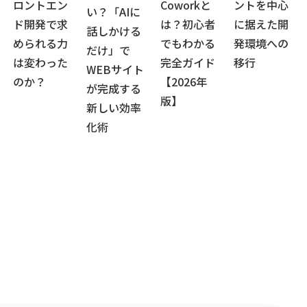
ロントエン
Coworkと
ントを中心
い？「AIに
ド開発で求
は？初心者
に据えた開
話しかける
められる力
でもわかる
発環境への
だけ」で
は変わった
完全ガイド
移行
WEBサイト
のか？
【2026年
が完成する
版】
新しい効率
化術