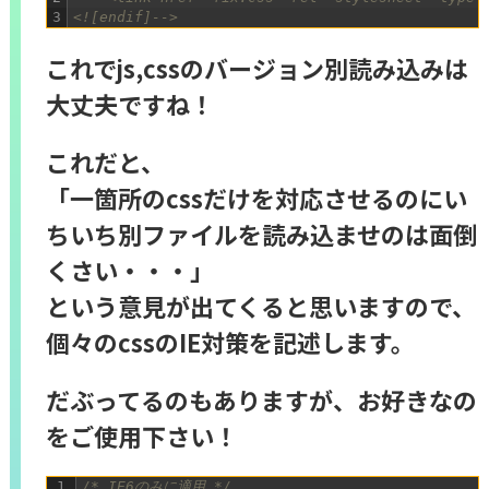
3
<![endif]-->
これでjs,cssのバージョン別読み込みは
大丈夫ですね！
これだと、
「一箇所のcssだけを対応させるのにい
ちいち別ファイルを読み込ませのは面倒
くさい・・・」
という意見が出てくると思いますので、
個々のcssのIE対策を記述します。
だぶってるのもありますが、お好きなの
をご使用下さい！
1
/* IE6のみに適用 */