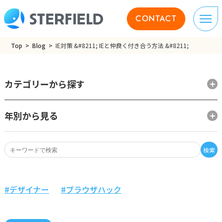
CONTACT
Top
Blog
IE対策 &#8211; IEと仲良く付き合う方法 &#8211;
カテゴリーから探す
年別から見る
検索
デザイナー
ブラウザハック