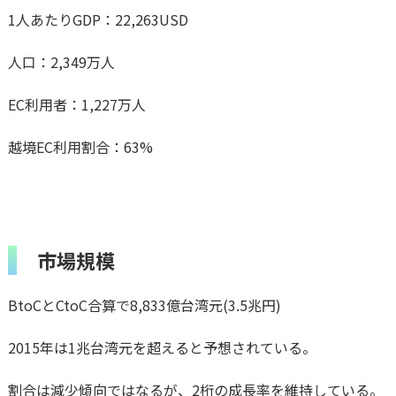
1人あたりGDP：22,263USD
人口：2,349万人
EC利用者：1,227万人
越境EC利用割合：63%
市場規模
BtoCとCtoC合算で8,833億台湾元(3.5兆円)
2015年は1兆台湾元を超えると予想されている。
割合は減少傾向ではなるが、2桁の成長率を維持している。