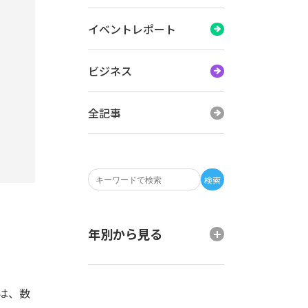
イベントレポート
ビジネス
全記事
検索
年別から見る
は、数