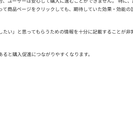
合、ユーザーは安心して購入に進むことができません。 特に、
って商品ページをクリックしても、期待していた効果・効能の
したい」と思ってもらうための情報を十分に記載することが非
あると購入促進につながりやすくなります。