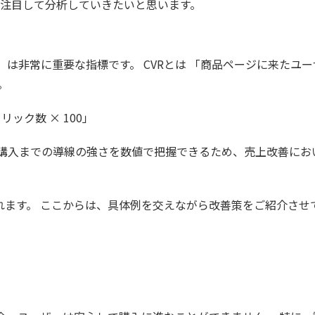
）に注目して分析していきたいと思います。
 は非常に重要な指標です。 CVRとは 「商品ページに来たユ
。
ック数 × 100」
、購入までの導線の強さを数値で把握できるため、売上改善にお
れます。 ここからは、具体例を交えながら改善策をご紹介させ