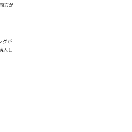
両方が
ングが
購入し