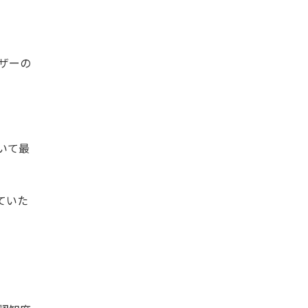
ーザーの
いて最
ていた