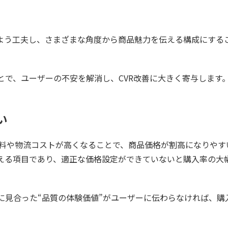
よう工夫し、さまざまな角度から商品魅力を伝える構成にする
とで、ユーザーの不安を解消し、CVR改善に大きく寄与します
い
送料や物流コストが高くなることで、商品価格が割高になりやす
与える項目であり、適正な価格設定ができていないと購入率の大
に見合った“品質の体験価値”がユーザーに伝わらなければ、購