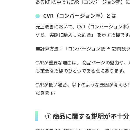
あるKPIの中でもCVR（コンバージョン率
CVR（コンバージョン率）とは
売上改善において、CVR（コンバージョン率）
うち、実際に購入した割合」 を示す指標です
■計算方法：「コンバージョン数 ÷ 訪問数クリ
CVRが重要な理由は、 商品ページの魅力や
も重要な指標のひとつである点にあります。
CVRが低い場合、以下のような要因が考えら
だきます。
① 商品に関する説明が不十分