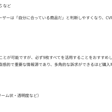
 など
ーザーは「自分に合っている商品だ」と判断しやすくなり、CV
することが可能ですが、必ず9枚すべてを活用することをおすすめ
直感的で重要な情報源であり、多角的な訴求ができるほど購入
リーム状・透明度など）