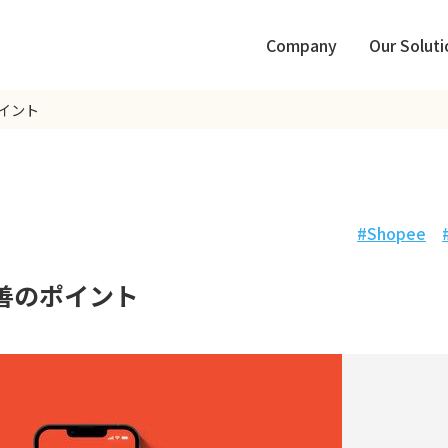
Company
Our Soluti
ポイント
Shopee
改善のポイント