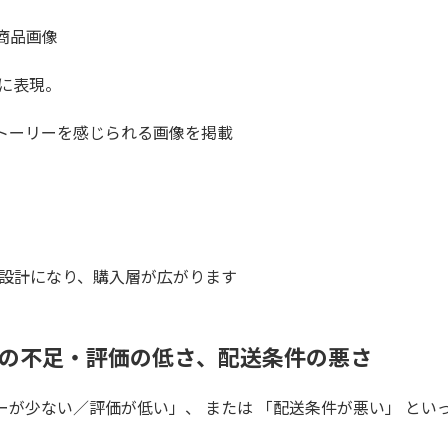
商品画像
に表現。
トーリーを感じられる画像を掲載
」設計になり、購入層が広がります
数の不足・評価の低さ、配送条件の悪さ
ーが少ない／評価が低い」、 または 「配送条件が悪い」 とい