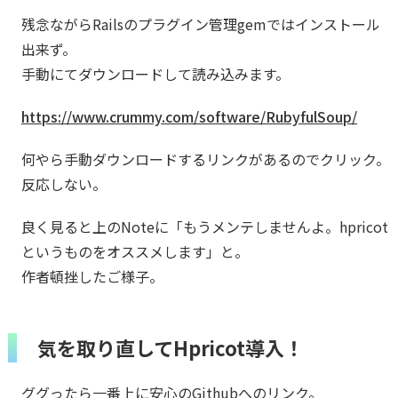
残念ながらRailsのプラグイン管理gemではインストール
出来ず。
手動にてダウンロードして読み込みます。
https://www.crummy.com/software/RubyfulSoup/
何やら手動ダウンロードするリンクがあるのでクリック。
反応しない。
良く見ると上のNoteに「もうメンテしませんよ。hpricot
というものをオススメします」と。
作者頓挫したご様子。
気を取り直してHpricot導入！
ググったら一番上に安心のGithubへのリンク。