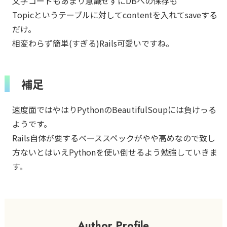
文字コードもあまり意識せずにDBへの保存も
Topicというテーブルに対してcontentを入れてsaveする
だけ。
相変わらず簡単(すぎる)Rails可愛いですね。
補足
速度面ではやはりPythonのBeautifulSoupには負けっる
ようです。
Rails自体が要するベーススペックがやや高めなので致し
方ないとはいえPythonを使い倒せるよう勉強していきま
す。
Author Profile