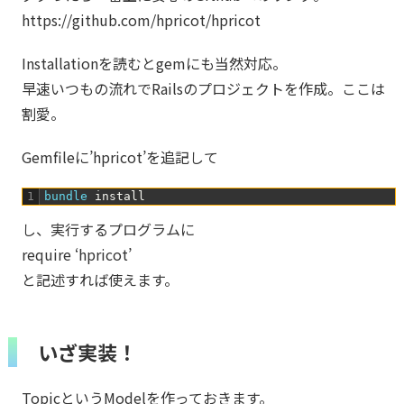
https://github.com/hpricot/hpricot
Installationを読むとgemにも当然対応。
早速いつもの流れでRailsのプロジェクトを作成。ここは
割愛。
Gemfileに’hpricot’を追記して
1
bundle 
install
し、実行するプログラムに
require ‘hpricot’
と記述すれば使えます。
いざ実装！
TopicというModelを作っておきます。