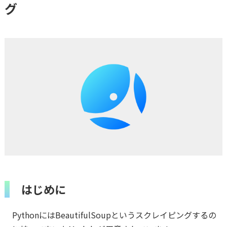
グ
はじめに
PythonにはBeautifulSoupというスクレイピングするの