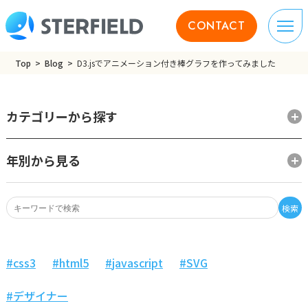
CONTACT
Top
Blog
D3.jsでアニメーション付き棒グラフを作ってみました
カテゴリーから探す
年別から見る
検索
css3
html5
javascript
SVG
デザイナー