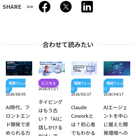
SHARE
合わせて読みたい
2026/07/17
2026/08/05
2026/05/27
2026/04/17
タイピング
AI時代、フ
Claude
AIエージェ
はもう古
ロントエン
Coworkと
ントを中心
い？「AIに
ド開発で求
は？初心者
に据えた開
話しかける
められる力
でもわかる
発環境への
だけ」で