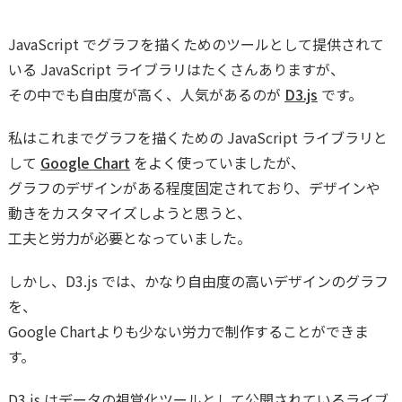
JavaScript でグラフを描くためのツールとして提供されて
いる JavaScript ライブラリはたくさんありますが、
その中でも自由度が高く、人気があるのが
D3.js
です。
私はこれまでグラフを描くための JavaScript ライブラリと
して
Google Chart
をよく使っていましたが、
グラフのデザインがある程度固定されており、デザインや
動きをカスタマイズしようと思うと、
工夫と労力が必要となっていました。
しかし、D3.js では、かなり自由度の高いデザインのグラフ
を、
Google Chartよりも少ない労力で制作することができま
す。
D3.js はデータの視覚化ツールとして公開されているライブ