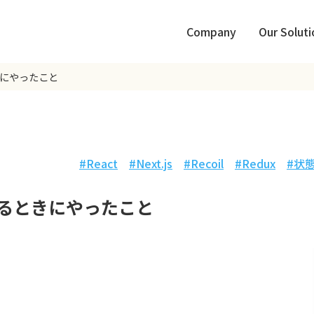
Company
Our Soluti
ときにやったこと
React
Next.js
Recoil
Redux
状
移行するときにやったこと