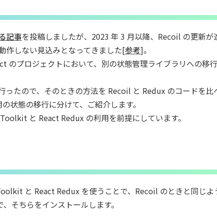
関する記事
を投稿しましたが、2023 年 3 月以降、Recoil の更新
常に動作しない見込みとなってきました[
参考
]。
 React のプロジェクトにおいて、別の状態管理ライブラリへの移
ったので、そのときの方法を Recoil と Redux のコードを
同期の状態の移行に分けて、ご紹介します。
olkit と React Redux の利用を前提にしています。
Toolkit と React Redux を使うことで、Recoil のときと同じ
で、そちらをインストールします。