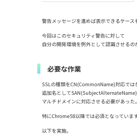
警告メッセージを進めば表示できるケース
今回はこのセキュリティ警告に対して
自分の開発環境を例外として認識させるの
必要な作業
SSLの種類をCN(CommonName)対応で
追加名としてSAN(SubjectAlternateNam
マルチドメインに対応させる必要があった
特にChrome58以降では必須となっていま
以下を実施。