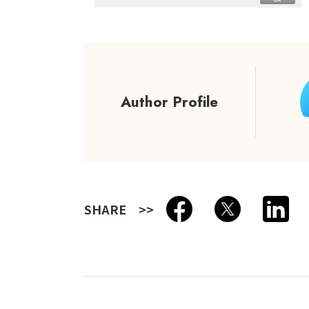
Author Profile
SHARE