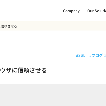
Company
Our Soluti
に信頼させる
SSL
プログ
ウザに信頼させる