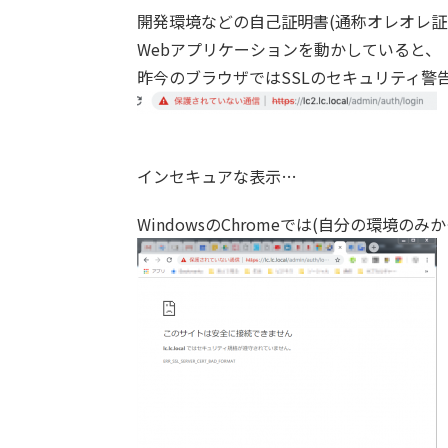
開発環境などの自己証明書(通称オレオレ証
Webアプリケーションを動かしていると、
昨今のブラウザではSSLのセキュリティ警
インセキュアな表示…
WindowsのChromeでは(自分の環境