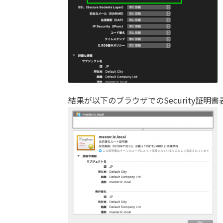
結果が以下のブラウザでのSecurity証明書