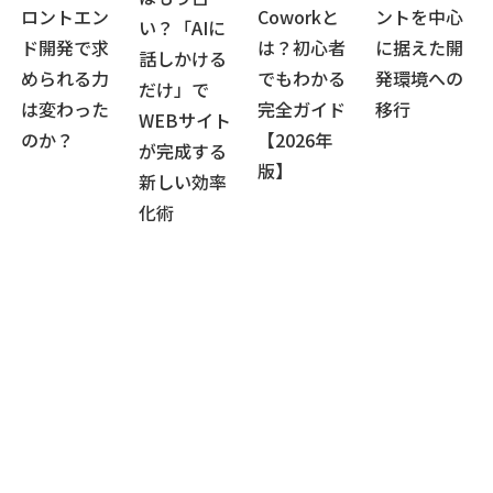
ロントエン
Coworkと
ントを中心
い？「AIに
ド開発で求
は？初心者
に据えた開
話しかける
められる力
でもわかる
発環境への
だけ」で
は変わった
完全ガイド
移行
WEBサイト
のか？
【2026年
が完成する
版】
新しい効率
化術