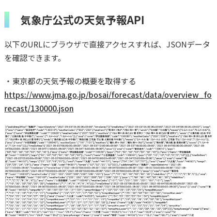
気象庁公式の天気予報API
以下のURLにブラウザで直接アクセスすれば、JSONデータ
を確認できます。
・東京都の天気予報の概要を取得する
https://www.jma.go.jp/bosai/forecast/data/overview_fo
recast/130000.json