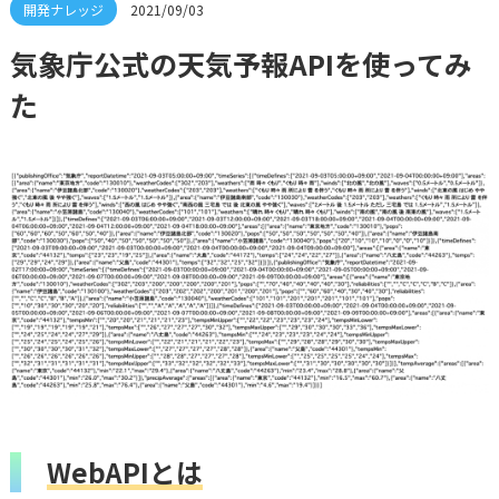
2021/09/03
気象庁公式の天気予報APIを使ってみ
た
WebAPIとは