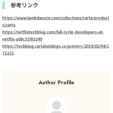
参考リンク
https://www.lambdanote.com/collections/carta/product
s/carta
https://netflixtechblog.com/full-cycle-developers-at-
netflix-a08c31f83249
https://techblog.cartaholdings.co.jp/entry/2019/02/04/1
71325
Author Profile