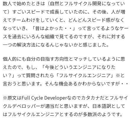
数人で始めたときは（自然とフルサイクル開発になってい
て）すごいスピードで成長していたのに、その後、人が増
えてチームわけをしていくと、どんどんスピード感がなく
なっていき、「昔はよかった・・」って言ってるようなケー
スを過去にいろんな組織で見てるのですが、それに対する
一つの解決方法になるんじゃないかと感じました。
個人的にも自分の目指す方向性とマッチしているように思
えたので、もし、「今後どういうエンジニアになりた
い？」って質問されたら「フルサイクルエンジニア」※と
言おうと思います。そんな機会あるかわからないですが・・
※原文はFull Cycle Developerなのでカタカナだとフルサイ
クルデベロッパーが適当だと思いますが、日本語訳として
はフルサイクルエンジニアとするのが多数派のようです。