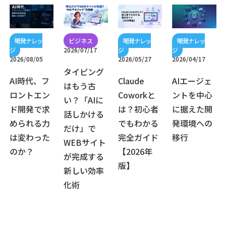
2026/07/17
2026/08/05
2026/05/27
2026/04/17
タイピング
AI時代、フ
Claude
AIエージェ
はもう古
ロントエン
Coworkと
ントを中心
い？「AIに
ド開発で求
は？初心者
に据えた開
話しかける
められる力
でもわかる
発環境への
だけ」で
は変わった
完全ガイド
移行
WEBサイト
のか？
【2026年
が完成する
版】
新しい効率
化術