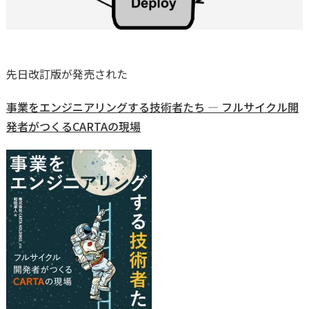
先日改訂版が発売された
事業をエンジニアリングする技術者たち ― フルサイクル開
発者がつくるCARTAの現場