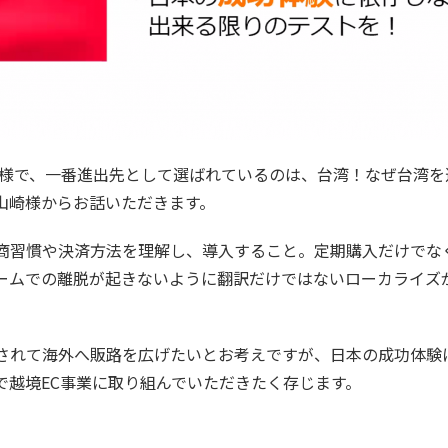
ーカー様で、一番進出先として選ばれているのは、台湾！なぜ台湾を
山崎様からお話いただきます。
商習慣や決済方法を理解し、導入すること。定期購入だけでな
ームでの離脱が起きないように翻訳だけではないローカライズ
されて海外へ販路を広げたいとお考えですが、日本の成功体験
で越境EC事業に取り組んでいただきたく存じます。