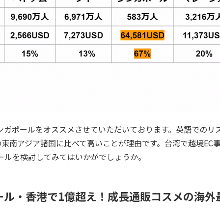
ンガポールをオススメさせていただいております。英語でのリ
の東南アジア諸国に比べて高いことが理由です。台湾で越境EC
ールを検討してみてはいかがでしょうか。
ール・香港で1億超え！成長通販コスメの海外