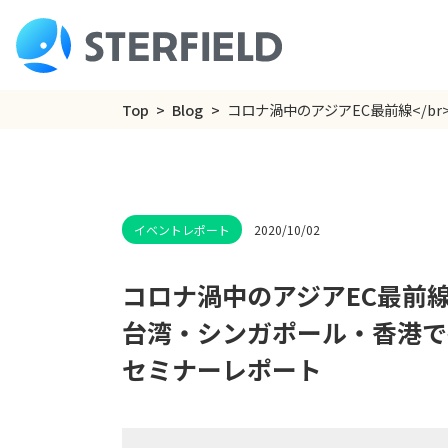
Top
Blog
コロナ渦中のアジアEC最前線</b
2020/10/02
コロナ渦中のアジアEC最前
台湾・シンガポール・香港で
セミナーレポート