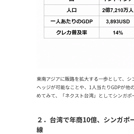
東南アジアに販路を拡大する一歩として、シ
ヘッジが可能なことや、1人当たりGDPが他
めてみて、「ネクスト台湾」としてシンガポ
２．台湾で年商10億、シンガポ
線