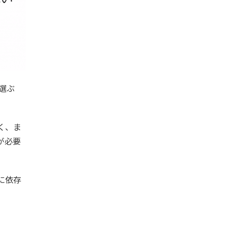
選ぶ
く、ま
が必要
に依存