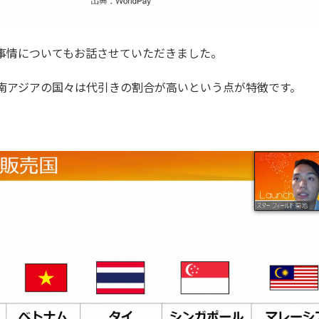
事情についてもお話させていただきました。
南アジアの国々は代引きの割合が高いという点が特徴です。