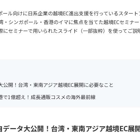
ンガポール向けに日系企業の越境EC進出支援を行っているスタート
湾・シンガポール・香港のイマに焦点を当てた越境ECセミナー
際にセミナーで用いられたスライド（一部抜粋）を使ってご説
大公開！台湾・東南アジア越境EC展開に必要なこと
港で1億超え！成長通販コスメの海外最前線
自データ大公開！台湾・東南アジア越境EC展