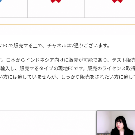
ECで販売する上で、チャネルは2通りございます。
です。日本からインドネシア向けに販売が可能であり、テスト販
に輸入し、販売するタイプの現地ECです。販売のライセンス取
い方には適していませんが、しっかり販売をされたい方に適し