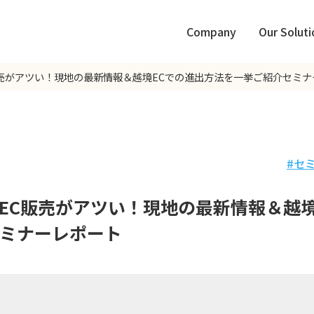
Company
Our Soluti
売がアツい！現地の最新情報＆越境ECでの進出方法を一挙ご紹介セミナ
セ
EC販売がアツい！現地の最新情報＆越境
ミナーレポート