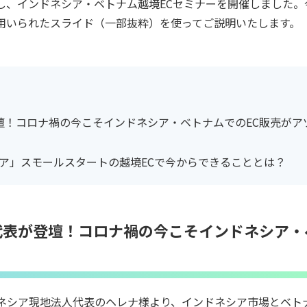
招きし、インドネシア・ベトナム越境ECセミナーを開催しました。
用いられたスライド（一部抜粋）を使ってご説明いたします。
壇！コロナ禍の今こそインドネシア・ベトナムでのEC販売がア
ジア」スモールスタートの越境ECで今からできることとは？
代表が登壇！コロナ禍の今こそインドネシア・
ネシア現地法人代表のヘレナ様より、インドネシア市場とベト