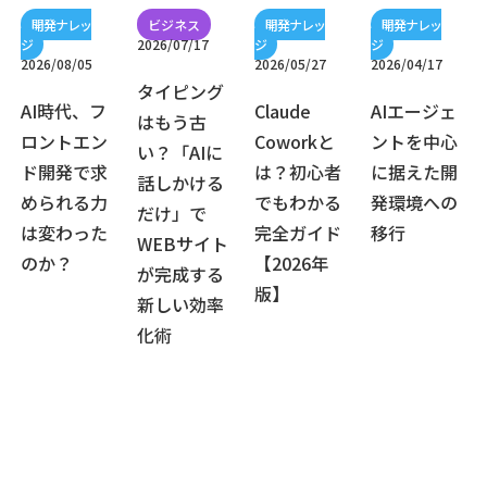
2026/07/17
2026/08/05
2026/05/27
2026/04/17
タイピング
AI時代、フ
Claude
AIエージェ
はもう古
ロントエン
Coworkと
ントを中心
い？「AIに
ド開発で求
は？初心者
に据えた開
話しかける
められる力
でもわかる
発環境への
だけ」で
は変わった
完全ガイド
移行
WEBサイト
のか？
【2026年
が完成する
版】
新しい効率
化術