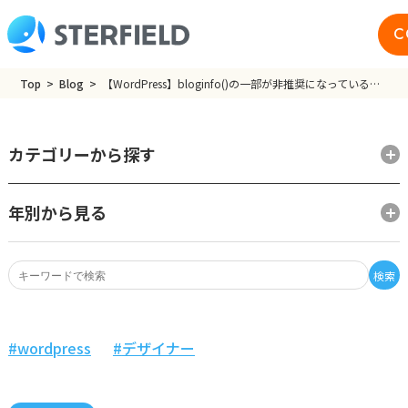
C
Top
Blog
【WordPress】bloginfo()の一部が非推奨になっているのを最近気づいた件
カテゴリーから探す
年別から見る
検索
wordpress
デザイナー