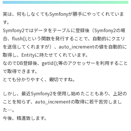
実は、何もしなくてもSymfonyが勝手にやってくれていま
す。
Symfony2ではデータをテーブルに登録後（Symfony2の場
合、flush();という関数を発行することで、自動的にクエリ
を送信してくれますが）、auto_incrementの値を自動的に
取得し、Entityに持たせてくれています。
なのでDB登録後、getId();等のアクセッサーを利用すること
で取得できます。
とても分かりやすく、親切ですね。
しかし、最近Symfony2を使用し始めたこともあり、上記の
ことを知らず、auto_incrementの取得に若干苦労しまし
た…。
今後、精進致します。