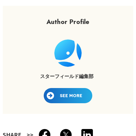
Author Profile
スターフィールド編集部
SEE MORE
SHARE