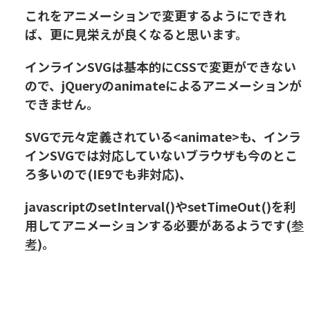
これをアニメーションで変更するようにできれ
ば、更に見栄えが良くなると思います。
インラインSVGは基本的にCSSで変更ができない
ので、jQueryのanimateによるアニメーションが
できません。
SVGで元々定義されている<animate>も、インラ
インSVGでは対応していないブラウザも今のとこ
ろ多いので(IE9でも非対応)、
javascriptのsetInterval()やsetTimeOut()を利
用してアニメーションする必要があるようです(
参
考
)。