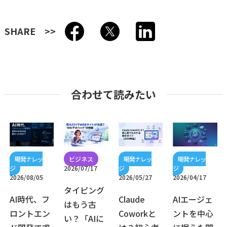
SHARE
合わせて読みたい
2026/07/17
2026/08/05
2026/05/27
2026/04/17
タイピング
AI時代、フ
Claude
AIエージェ
はもう古
ロントエン
Coworkと
ントを中心
い？「AIに