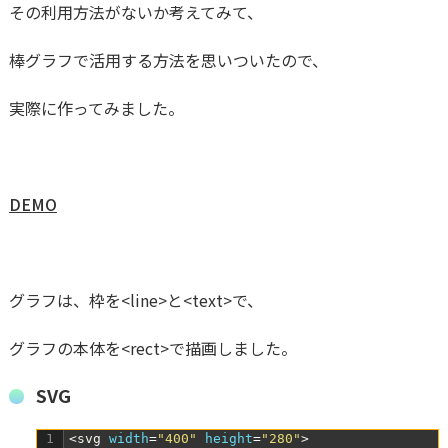
その利用方法がないか考えてみて、
棒グラフで活用する方法を思いついたので、
実際に作ってみました。
DEMO
グラフは、枠を<line>と<text>で、
グラフの本体を<rect>で描画しました。
SVG
1
<svg 
width
=
"400"
height
=
"280"
>