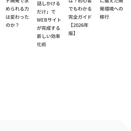
ド開発で求
は？初心者
に据えた開
話しかける
められる力
でもわかる
発環境への
だけ」で
は変わった
完全ガイド
移行
WEBサイト
のか？
【2026年
が完成する
版】
新しい効率
化術