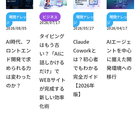
2026/07/17
2026/08/05
2026/05/27
2026/04/17
タイピング
AI時代、フ
Claude
AIエージェ
はもう古
ロントエン
Coworkと
ントを中心
い？「AIに
ド開発で求
は？初心者
に据えた開
話しかける
められる力
でもわかる
発環境への
だけ」で
は変わった
完全ガイド
移行
WEBサイト
のか？
【2026年
が完成する
版】
新しい効率
化術