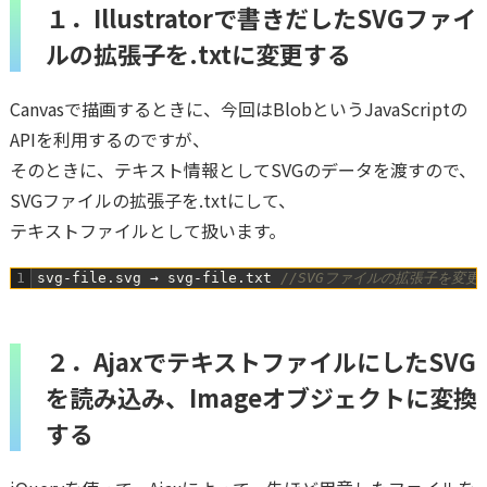
１．Illustratorで書きだしたSVGファイ
ルの拡張子を.txtに変更する
Canvasで描画するときに、今回はBlobというJavaScriptの
APIを利用するのですが、
そのときに、テキスト情報としてSVGのデータを渡すので、
SVGファイルの拡張子を.txtにして、
テキストファイルとして扱います。
1
svg
-
file
.
svg
→
svg
-
file
.
txt
//SVGファイルの拡張子を変更
２．AjaxでテキストファイルにしたSVG
を読み込み、Imageオブジェクトに変換
する