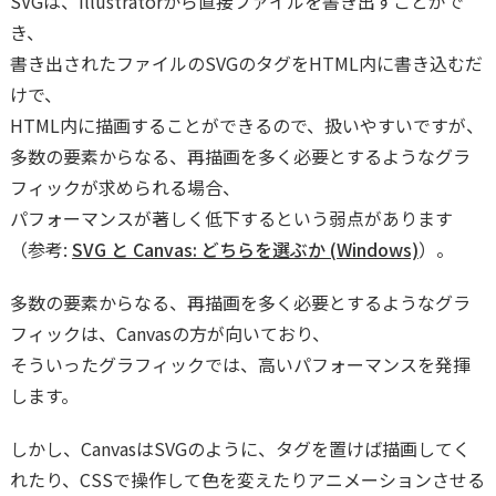
SVGは、Illustratorから直接ファイルを書き出すことがで
き、
書き出されたファイルのSVGのタグをHTML内に書き込むだ
けで、
HTML内に描画することができるので、扱いやすいですが、
多数の要素からなる、再描画を多く必要とするようなグラ
フィックが求められる場合、
パフォーマンスが著しく低下するという弱点があります
（参考:
SVG と Canvas: どちらを選ぶか (Windows)
）。
多数の要素からなる、再描画を多く必要とするようなグラ
フィックは、Canvasの方が向いており、
そういったグラフィックでは、高いパフォーマンスを発揮
します。
しかし、CanvasはSVGのように、タグを置けば描画してく
れたり、CSSで操作して色を変えたりアニメーションさせる