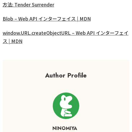
方法: Tender Surrender
Blob – Web API インターフェイス | MDN
window.URL.createObjectURL – Web API インターフェイ
ス | MDN
Author Profile
NINOMIYA