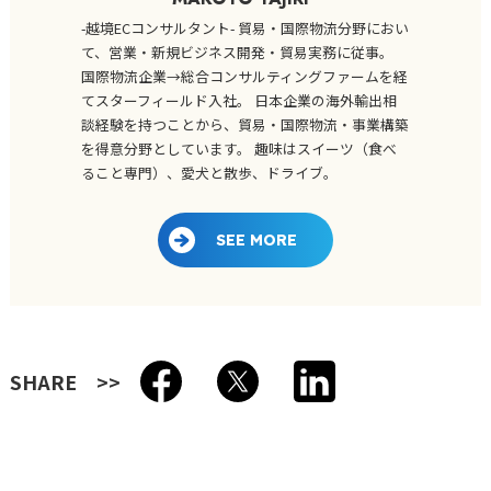
-越境ECコンサルタント- 貿易・国際物流分野におい
て、営業・新規ビジネス開発・貿易実務に従事。
国際物流企業→総合コンサルティングファームを経
てスターフィールド入社。 日本企業の海外輸出相
談経験を持つことから、貿易・国際物流・事業構築
を得意分野としています。 趣味はスイーツ（食べ
ること専門）、愛犬と散歩、ドライブ。
SEE MORE
SHARE