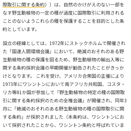
際取引に関する条約
））は、自然のかけがえのない一部を
なす野生動植物の一定の種が過度に国際取引に利用される
ことのないようこれらの種を保護することを目的とした条
約としています。
設立の経緯としては、1972年にストックホルムで開催され
た「国連人間環境会議」において、絶滅のおそれのある野
生動植物の種の保護を図るため、野生動植物の輸出入等に
関する条約採択会議の早期開催が勧告されたことがきっか
けとなります。 これを受け、アメリカ合衆国の主催により
1973年にワシントンにおいて南アフリカ共和国、コスタ・
リカ等81か国が参加して「野生動植物の特定の種の国際取
引に関する条約採択のための全権会議」が開催され、同年3
月に「絶滅のおそれのある野生動植物の種の国際取引に関
する条約」が採択されました（本条約は、ワシントンにお
いて採択されたことから、ワシントン条約と呼ばれていま