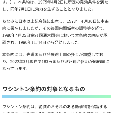
す。）。本条約は、1975年4月2日に所定の発効条件を満た
し、同年7月1日に効力を生ずることとなりました。
ちなみに日本は上記会議に出席し、1973年４月30日に本条
約に署名しましたが、その後国内関係者の調整等を経て、
1980年4月25日第91回通常国会において本条約の締結が承
認され、1980年11月4日から発効しました。
本条約には、先進国及び発展途上国の多くが加盟してお
り、2022年3月現在で183ヵ国及び欧州連合(EU)が締約国に
なっています。
ワシントン条約の対象となるもの
ワシントン条約は、絶滅のおそれのある動植物を保護する