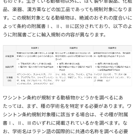
ものです。生きている動植物以外に、はく製や革製品、化粧
品、楽器、漢方薬などの加工品であっても規制対象になりま
す。この規制対象となる動植物は、絶滅のおそれの度合いに
よって条約の附属書Ⅰ、Ⅱ、Ⅲに区分されており、以下のよ
うに附属書ごとに輸入規制の内容が異なります。
ワシントン条約が規制する動植物かどうかを調べるにあ
たっては、まず、種の学術名を特定する必要があります。ワ
シントン条約規制対象種に該当する場合は、その種が附属
書Ⅰ、Ⅱ、Ⅲのいずれに掲載されているかを調べます。な
お、学術名はラテン語の国際的に共通の名称を調べる必要