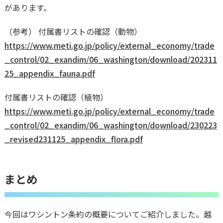
があります。
（参考） 付属書リストの確認（動物）
https://www.meti.go.jp/policy/external_economy/trade
_control/02_exandim/06_washington/download/202311
25_appendix_fauna.pdf
付属書リストの確認（植物）
https://www.meti.go.jp/policy/external_economy/trade
_control/02_exandim/06_washington/download/230223
_revised231125_appendix_flora.pdf
まとめ
今回はワシントン条約の概要についてご紹介しました。越