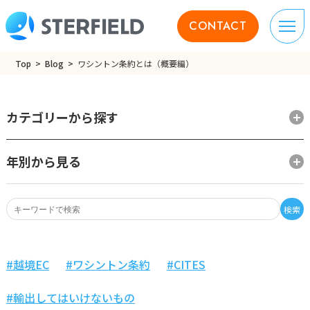
CONTACT
Top
Blog
ワシントン条約とは（概要編）
カテゴリーから探す
年別から見る
検索
越境EC
ワシントン条約
CITES
輸出してはいけないもの