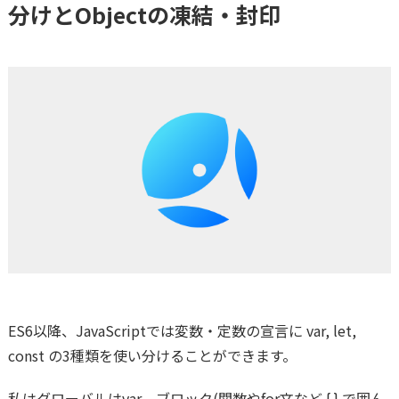
分けとObjectの凍結・封印
ES6以降、JavaScriptでは変数・定数の宣言に var, let,
const の3種類を使い分けることができます。
私はグローバルはvar、ブロック(関数やfor文など { } で囲ん