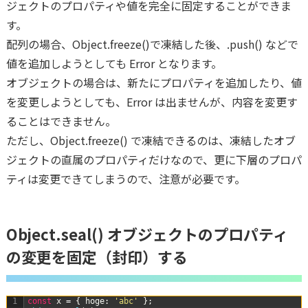
ジェクトのプロパティや値を完全に固定することができま
す。
配列の場合、Object.freeze()で凍結した後、.push() などで
値を追加しようとしても Error となります。
オブジェクトの場合は、新たにプロパティを追加したり、値
を変更しようとしても、Error は出ませんが、内容を変更す
ることはできません。
ただし、Object.freeze() で凍結できるのは、凍結したオブ
ジェクトの直属のプロパティだけなので、更に下層のプロパ
ティは変更できてしまうので、注意が必要です。
Object.seal() オブジェクトのプロパティ
の変更を固定（封印）する
1
const
x
=
{
hoge
:
'abc'
}
;