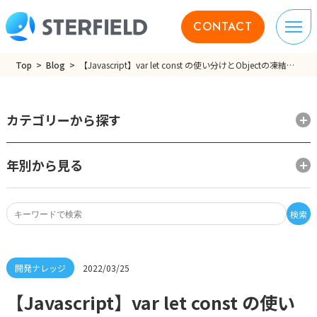
CONTACT
Top
Blog
【Javascript】var let const の使い分けとObjectの凍結・封印
カテゴリーから探す
年別から見る
検索
2022/03/25
【Javascript】var let const の使い