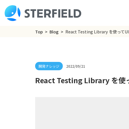
Top
Blog
React Testing Library 
2022/09/21
React Testing Libr