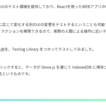
Iのテスト環境を提供しており、Reactを使ったWEBアプリの
に応じて変化する別のUIの変更をテストするということも可能
った操作でインタラクションを再現できるので、実際の人間による操作に近い
もの
を、Testing Library をつかってテストしてみました。
すると、データが Dexie.js を通じて IndexedDB に保
るというものです。