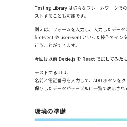
Testing Library
は様々なフレームワークでのU
ストすることも可能です。
例えば、フォームを入力し、入力したデータ
fireEvent や userEvent とい
行うことができます。
今回は
以前 Dexie.js を React で試してみた
テストするUIは、
名前と電話番号を入力して、ADD ボタンをクリック
保存したデータがテーブルに一覧で表示され
環境の準備