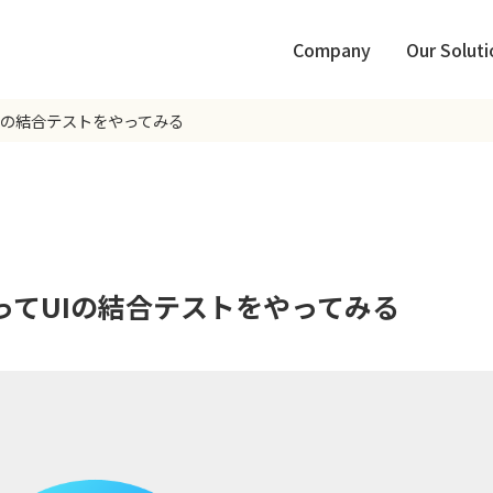
Company
Our Soluti
を使ってUIの結合テストをやってみる
ary を使ってUIの結合テストをやってみる