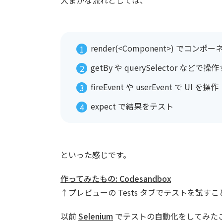
render(<Component>) でコ
getBy や querySelector など
fireEvent や userEvent で UI を操作
expect で結果をテスト
といった感じです。
作ってみたもの: Codesandbox
↑プレビューの Tests タブでテストを試す
以前
Selenium
でテストの自動化をしてみたことが