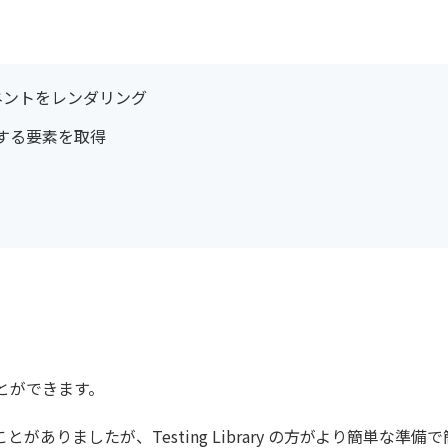
ンポーネントをレンダリング
で操作する要素を取得
ことができます。
ありましたが、Testing Library の方がより簡単な準備