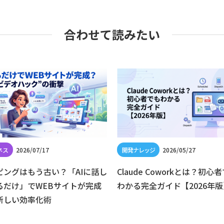
合わせて読みたい
2026/07/17
2026/05/27
ピングはもう古い？「AIに話し
Claude Coworkとは？初心
るだけ」でWEBサイトが完成
わかる完全ガイド【2026年版
新しい効率化術