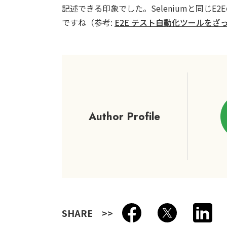
記述できる印象でした。Seleniumと同じ
ですね（参考:
E2E テスト自動化ツールをざっと
Author Profile
SHARE