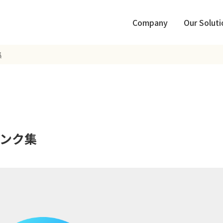
Company
Our Soluti
集
ンク集