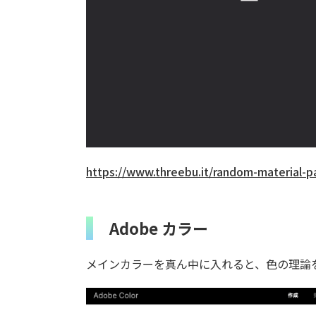
https://www.threebu.it/random-material-p
Adobe カラー
メインカラーを真ん中に入れると、色の理論