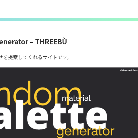
Generator – THREEBÙ
せを提案してくれるサイトです。