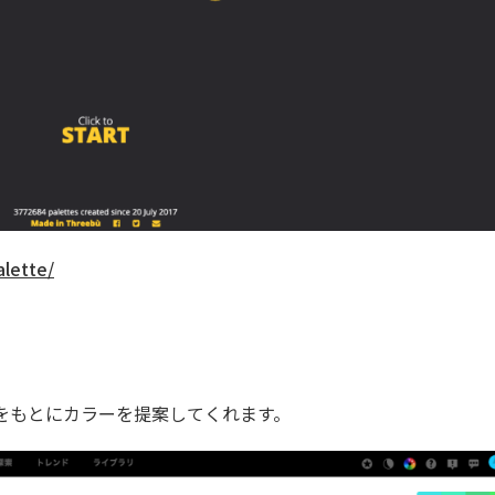
alette/
をもとにカラーを提案してくれます。