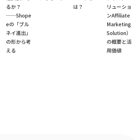
るか？
は？
リューショ
──Shope
ンAffiliate
eの「ブル
Marketing
ネイ進出」
Solution）
の形から考
の概要と活
える
用価値