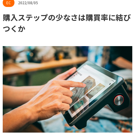
2022/08/05
購入ステップの少なさは購買率に結び
つくか