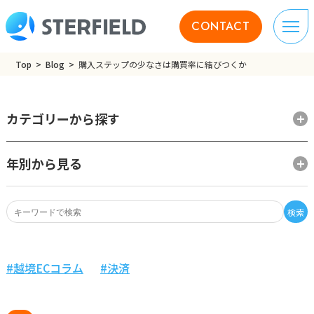
CONTACT
Top
Blog
購入ステップの少なさは購買率に結びつくか
カテゴリーから探す
年別から見る
検索
越境ECコラム
決済