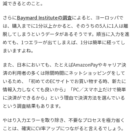
減できるとのこと。
さらに
Baymard Instituteの調査
によると、ヨーロッパで
は、購入までに1分以上かかると、そのうちの5人に1人は離
脱してしまうというデータがあるそうです。順当に入力を進
めても、1つエラーが出てしまえば、1分は簡単に経ってし
まいますよね。
また、日本においても、たとえばAmazonPayやキャリア決
済の利用者の多くは隙間時間にネットショッピングをして
いるため、「初めてのECサイトでお買い物する時、新たに
情報入力しなくても良いから」「PC／スマホ上だけで簡単
に決済ができるから」という理由で決済方法を選んでいる
という調査結果もあります。
やはり入力エラーを取り除き、不要なプロセスを極力省く
ことは、確実にCV率アップにつながると言えるでしょう。