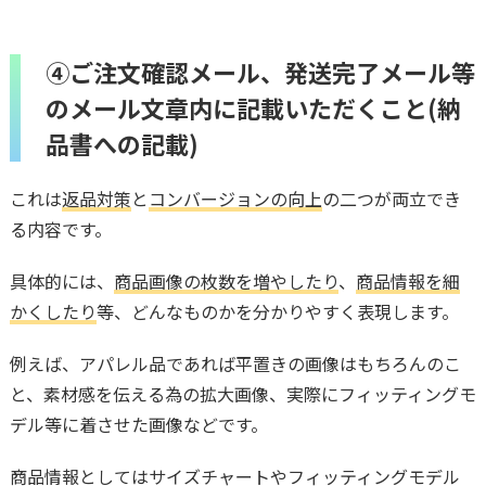
④ご注文確認メール、発送完了メール等
のメール文章内に記載いただくこと(納
品書への記載)
これは
返品対策
と
コンバージョンの向上
の二つが両立でき
る内容です。
具体的には、
商品画像の枚数を増やしたり
、
商品情報を細
かくしたり
等、どんなものかを分かりやすく表現します。
例えば、アパレル品であれば平置きの画像はもちろんのこ
と、素材感を伝える為の拡大画像、実際にフィッティングモ
デル等に着させた画像などです。
商品情報としてはサイズチャートやフィッティングモデル