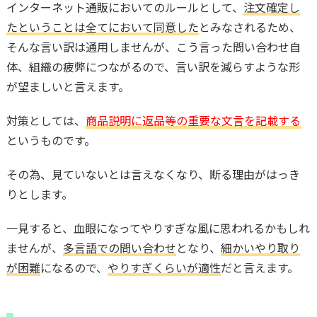
インターネット通販においてのルールとして、
注文確定し
たということは全てにおいて同意した
とみなされるため、
そんな言い訳は通用しませんが、こう言った問い合わせ自
体、組織の疲弊につながるので、言い訳を減らすような形
が望ましいと言えます。
対策としては、
商品説明に返品等の重要な文言を記載する
というものです。
その為、見ていないとは言えなくなり、断る理由がはっき
りとします。
一見すると、血眼になってやりすぎな風に思われるかもしれ
ませんが、
多言語での問い合わせ
となり、
細かいやり取り
が困難
になるので、
やりすぎくらいが適性
だと言えます。