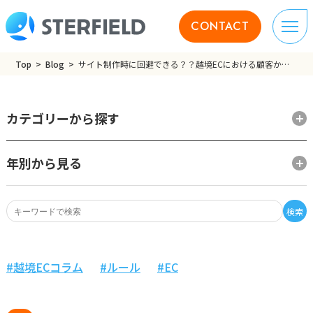
CONTACT
Top
Blog
サイト制作時に回避できる？？越境ECにおける顧客からの返品、キャンセル対策方法を解説！
カテゴリーから探す
年別から見る
検索
越境ECコラム
ルール
EC