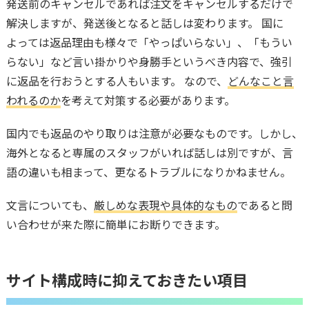
発送前のキャンセルであれば注文をキャンセルするだけで
解決しますが、発送後となると話しは変わります。 国に
よっては返品理由も様々で「やっぱいらない」、「もうい
らない」など言い掛かりや身勝手というべき内容で、強引
に返品を行おうとする人もいます。 なので、
どんなこと言
われるのか
を考えて対策する必要があります。
国内でも返品のやり取りは注意が必要なものです。しかし、
海外となると専属のスタッフがいれば話しは別ですが、言
語の違いも相まって、更なるトラブルになりかねません。
文言についても、
厳しめな表現や具体的なもの
であると問
い合わせが来た際に簡単にお断りできます。
サイト構成時に抑えておきたい項目