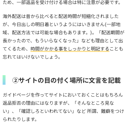
ため、一部返品を受け付ける場合は特に注意が必要です。
海外配送は昔から比べると配送時間が短縮化されました
が、今日出しの明日着というようにはいきません(一部地
域、配送方法では可能な場合もあります。)。「配送期間が
長かったので、もういらなくなった」なども理由として出
てくるため、
時間がかかる事をしっかりと明記する
ことも
忘れてはいけないでしょう。
②サイトの目の付く場所に文言を記載
ガイドページを作ってサイトにおいておくことはもちろん
返品拒否の理由にはなりますが、「そんなところ見な
い」、「確認しろといわれてない」など 所謂、難癖をつけ
られたりします。