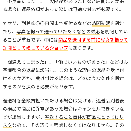
「不良品だった」、「欠陥品があった」など店側に非があ
る場合に返品依頼があった際には迅速な対応が必要です。
ですが、到着後〇〇日間まで受付るなどの
時間制限
を設け
たり、
写真を撮って送っていただくなどの対応
を明記してい
ることが重要です。中には
商品を送付する前に写真を撮って
証拠として残しているショップ
もあります。
「間違えてしまった」、「他でいいものがあった」などはお
客様都合の返品に該当し、このような理由の返品を受け付
けるのか否か、受け付ける場合は、どのような条件を設定
するのかを決める必要があります。
返送料を全額負担いただける場合は受ける、返送品到着後
の検品で商品に異常があった場合はキャンセルできないな
どが該当しますが、
輸送すること自体が商品にとってはリ
スク
なので、その辺りも考慮しなくてはなりません。その