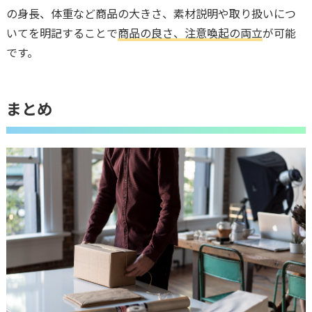
の身長、体重など商品の大きさ、素材説明や取り扱いにつ
いてを明記することで
商品の良さ、注意喚起の両立
が可能
です。
まとめ