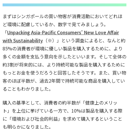
まずはシンガポールの買い物客が消費活動においてどれほ
ど環境に配慮しているか、数字で見てみましょう。
「
Unpacking Asia-Pacific Consumers’ New Love Affair
with Sustainability
（※）」という調査によると、なんと約
85%の消費者が環境に優しい製品を購入するために、より
多くの金額を支払う意向を示したといいます。そして全体の
約3割が将来的には、より持続可能な製品を購入するために
もっとお金を使うだろうと回答したそうです。また、買い物
客のほぼ半数が、過去2年間で持続可能な商品を購入してい
ることもわかりました。
購入の基準として、消費者の約半数が「健康上のメリッ
ト」を上位に挙げている一方で、10%は製品を購入する際
に「環境および社会的利益」を求めて購入するということ
も明らかになりました。