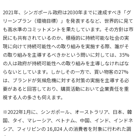
2021年、シンガポール政府は2030年までに達成すべき「グ
リーンプラン（環境目標）」を発表するなど、世界的に見て
も高水準のコミットメントを果たしています。その方針は市
民にも共有されているのか、積極的に持続可能な社会の実
現に向けて持続可能性への取り組みを実施する際、誰がそ
の取り組みを主導するべきかという問いに対しては、35%
の人は政府が持続可能性への取り組みを主導しなければな
らないとしています。しかしその一方で、買い物客の27%
は、ブランドが気候危機に対する対策の実施を主導する必
要があると回答しており、購買活動において企業責任を重
視する人の多さも伺えます。
※2022年1月に、シンガポール、オーストラリア、日本、韓
国、タイ、マレーシア、ベトナム、中国、インド、インドネ
シア、フィリピンの 16,824 人の消費者を対象に行われた調