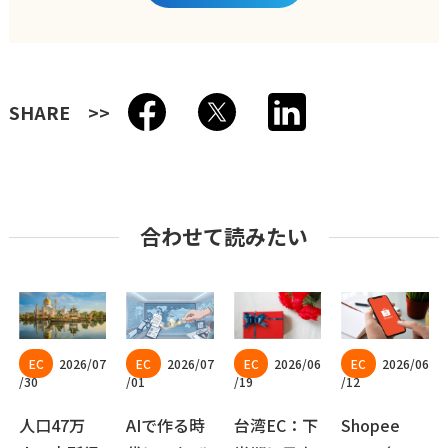
SHARE
合わせて読みたい
2026/07
2026/07
2026/06
2026/06
/30
/01
/19
/12
人口47万
AIで作る時
台湾EC：下
Shopee