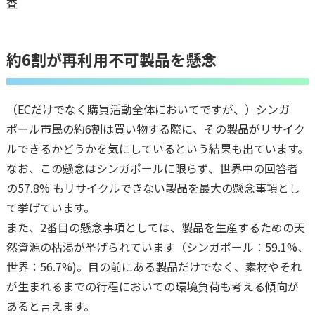
査
約6割が再利用不可製品を懸念
（ECだけでなく購買活動全体においてですが、）シンガ
ポール市民の約6割は買い物する際に、その製品がリサイク
ルできるかどうかを気にしているという結果も出ています。
なお、この懸念はシンガポールに限らず、世界中の回答者
の57.8% もリサイクルできない製品を最大の懸念事項とし
て挙げています。
また、2番目の懸念事項としては、製品を生産するための天
然資源の枯渇が挙げられています（シンガポール：59.1%、
世界：56.7%)。目の前にある製品だけでなく、素材やそれ
が生まれるまでの行程においての環境負荷も考える傾向が
あると言えます。