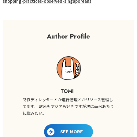
shopping-practices-observed-singaporeans
Author Profile
TOMI
制作ディレクターとか進行管理とかリソース管理し
てます。 欧米もアジアも好きですが次は南米あたり
に住みたい。
SEE MORE