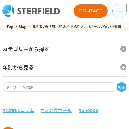
CONTACT
Top
Blog
購入者の約9割がSDGsを意識⁉シンガポールの買い物事情
カテゴリーから探す
年別から見る
検索
越境ECコラム
シンガポール
Shopee