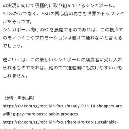
の実現に向けて積極的に取り組んでいるシンガポール。
SDGsだけでなく、ESGの関心度の高さも世界のトップレベ
ルだそうです。
シンガポール向けのECを展開するのであれば、この視点で
のモノづくりやプロモーションは避けて通れないと言える
でしょう。
逆にいえば、この厳しいシンガポールの購買者に受け入れ
られるものであれば、他のエコ推進国にも広げやすいかも
しれません。
《参考・画像出典》
https://sbr.com.sg/retail/in-focus/nearly-9-in-10-shoppers-are-
willing-pay-more-sustainable-products
https://sbr.com.sg/retail/in-focus/here-are-top-sustainable-