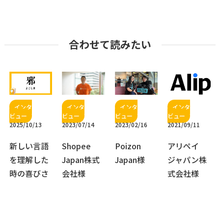
合わせて読みたい
2025/10/13
2023/07/14
2023/02/16
2021/09/11
新しい言語
Shopee
Poizon
アリペイ
を理解した
Japan株式
Japan様
ジャパン株
時の喜びさ
会社様
式会社様