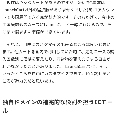
現在は色々なカートがあるのですが、始めた2年前は
LaunchCart以外の選択肢がありませんでした(笑) 1アカウン
トで多国展開できる点が魅力的です。そのおかげで、今後の
中国展開もスムーズにLaunchCartと一緒に行けるので、そ
こまで悩まずに準備ができています。
それと、自由にカスタマイズ出来るところは良いと思い
ます。他カートを国内で利用していた時に、定期コースの購
入回数別に価格を変えたり、同封物を変えたりする自由が
利かなかったことがありました。LaunchCartでは、そう
いったところを自由にカスタマイズできて、色々試せると
ころが魅力的だと思います。
独自ドメインの補完的な役割を担うECモー
ル