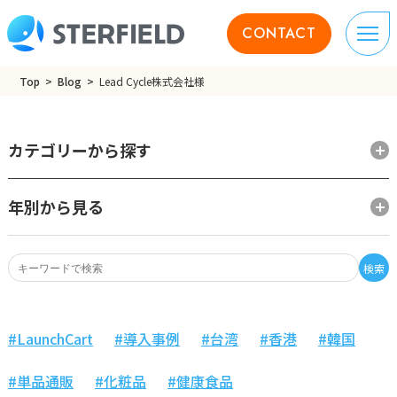
CONTACT
Top
Blog
Lead Cycle株式会社様
カテゴリーから探す
年別から見る
検索
LaunchCart
導入事例
台湾
香港
韓国
単品通販
化粧品
健康食品