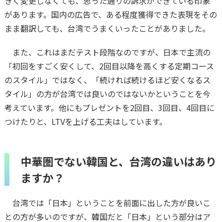
きく変更しなくても、思った通りの訴求ができている印象
があります。国内の広告で、ある程度獲得できた表現をその
まま翻訳しても、台湾でうまくいったことがありました。
また、これはまだテスト段階なのですが、日本で主流の
「初回をすごく安くして、2回目以降を高くする定期コース
のスタイル」ではなく、「続ければ続けるほど安くなるス
タイル」の方が台湾では良いのではないかということを今
考えています。他にもプレゼントを2回目、3回目、4回目に
つけたりと、LTVを上げる工夫はしています。
中華圏でない韓国と、台湾の違いはあり
ますか？
台湾では「日本」ということを前面に出した方が良いこ
との方が多いのですが、韓国だと「日本」という部分はア