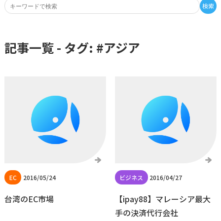
検索
記事一覧 - タグ: #
アジア
2016/05/24
2016/04/27
台湾のEC市場
【ipay88】マレーシア最大
手の決済代行会社